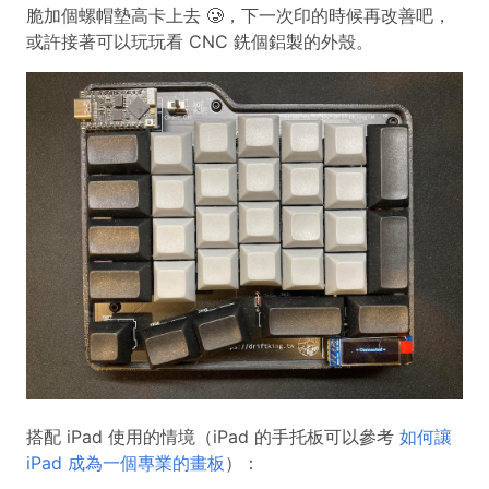
脆加個螺帽墊高卡上去 🥲，下一次印的時候再改善吧，
或許接著可以玩玩看 CNC 銑個鋁製的外殼。
搭配 iPad 使用的情境（iPad 的手托板可以參考
如何讓
iPad 成為一個專業的畫板
）：