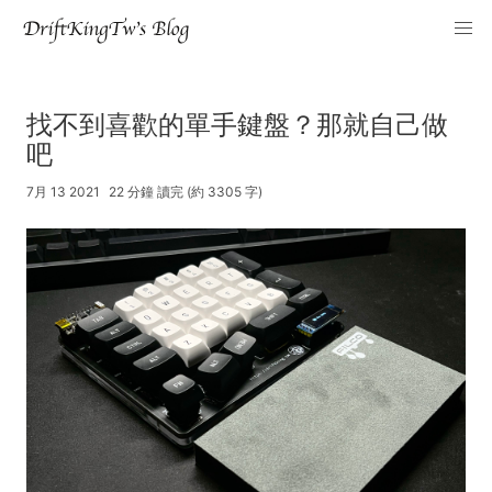
找不到喜歡的單手鍵盤？那就自己做
吧
7月 13 2021
22 分鐘 讀完 (約 3305 字)