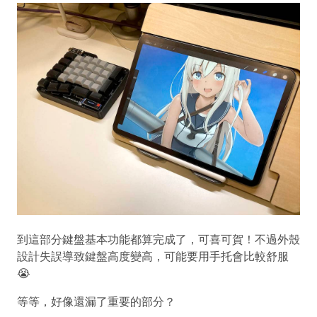
到這部分鍵盤基本功能都算完成了，可喜可賀！不過外殼
設計失誤導致鍵盤高度變高，可能要用手托會比較舒服
😭
等等，好像還漏了重要的部分？