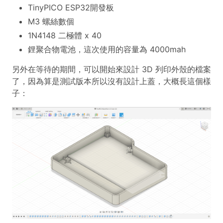
TinyPICO ESP32開發板
M3 螺絲數個
1N4148 二極體 x 40
鋰聚合物電池，這次使用的容量為 4000mah
另外在等待的期間，可以開始來設計 3D 列印外殼的檔案
了，因為算是測試版本所以沒有設計上蓋，大概長這個樣
子：