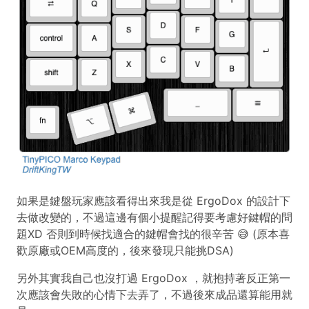
如果是鍵盤玩家應該看得出來我是從 ErgoDox 的設計下
去做改變的，不過這邊有個小提醒記得要考慮好鍵帽的問
題XD 否則到時候找適合的鍵帽會找的很辛苦 😅 (原本喜
歡原廠或OEM高度的，後來發現只能挑DSA)
另外其實我自己也沒打過 ErgoDox ，就抱持著反正第一
次應該會失敗的心情下去弄了，不過後來成品還算能用就