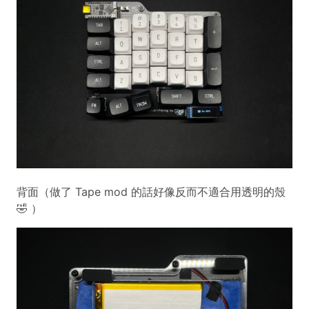
背面（做了 Tape mod 的話好像反而不適合用透明的殼
🤣 ）