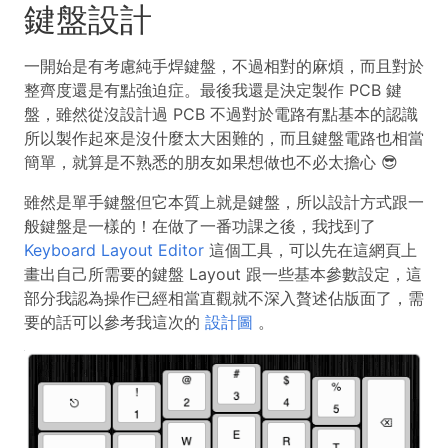
鍵盤設計
一開始是有考慮純手焊鍵盤，不過相對的麻煩，而且對於
整齊度還是有點強迫症。最後我還是決定製作 PCB 鍵
盤，雖然從沒設計過 PCB 不過對於電路有點基本的認識
所以製作起來是沒什麼太大困難的，而且鍵盤電路也相當
簡單，就算是不熟悉的朋友如果想做也不必太擔心 😎
雖然是單手鍵盤但它本質上就是鍵盤，所以設計方式跟一
般鍵盤是一樣的！在做了一番功課之後，我找到了
Keyboard Layout Editor
這個工具，可以先在這網頁上
畫出自己所需要的鍵盤 Layout 跟一些基本參數設定，這
部分我認為操作已經相當直觀就不深入贅述佔版面了，需
要的話可以參考我這次的
設計圖
。