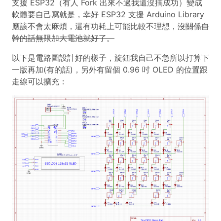
支援 ESP32（有人 Fork 出來不過我還沒搞成功）變成
軟體要自己寫就是，幸好 ESP32 支援 Arduino Library
應該不會太麻煩，還有功耗上可能比較不理想，
沒關係自
幹的話無限加大電池就好了。
以下是電路圖設計好的樣子，旋鈕我自己不急所以打算下
一版再加(有的話)，另外有留個 0.96 吋 OLED 的位置跟
走線可以擴充：