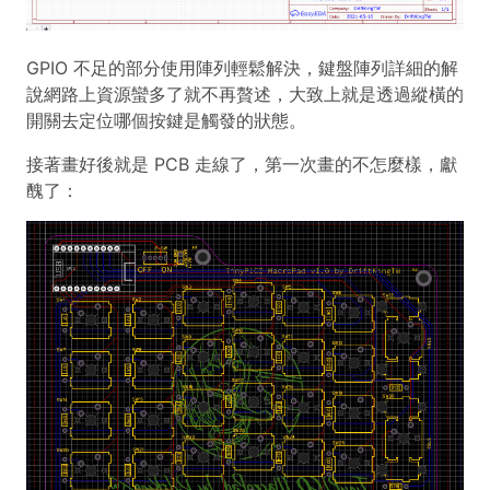
GPIO 不足的部分使用陣列輕鬆解決，鍵盤陣列詳細的解
說網路上資源蠻多了就不再贅述，大致上就是透過縱橫的
開關去定位哪個按鍵是觸發的狀態。
接著畫好後就是 PCB 走線了，第一次畫的不怎麼樣，獻
醜了：