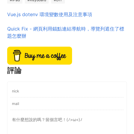
Vue.js dotenv 環境變數使用及注意事項
Quick Fix - 網頁利用錨點連結導航時，導覽列遮住了標
題怎麼辦
評論